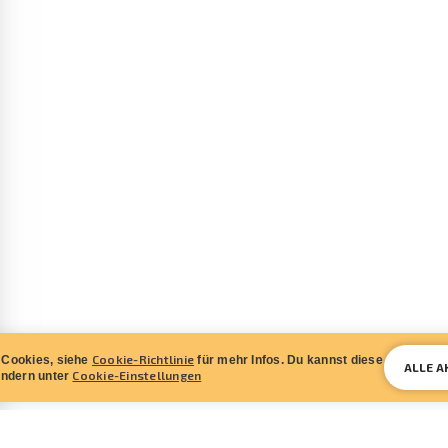
Cookie-Richtlinie
 Cookies, siehe
für mehr Infos. Du kannst diese
ALLE A
Cookie-Einstellungen
ändern unter