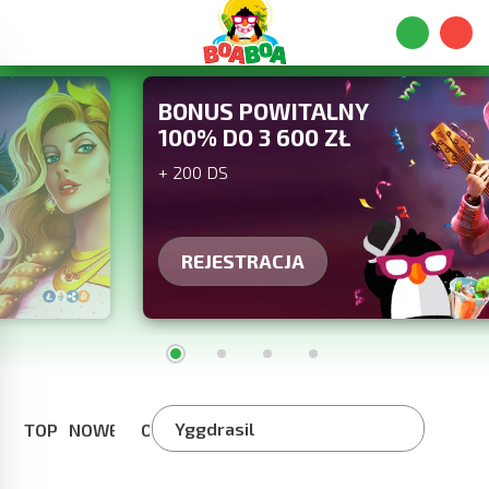
BONUS POWITALNY
100% DO 3 600 ZŁ
+ 200 DS
REJESTRACJA
Yggdrasil
TOP
NOWE
POPULARNE
EKSKLUZYWNE
GRY Z BONUS