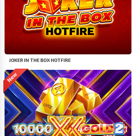
JOKER IN THE BOX HOTFIRE