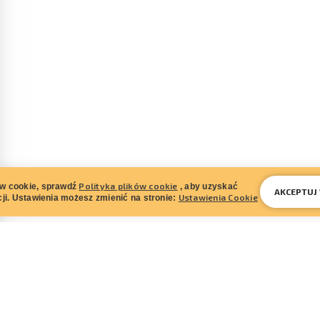
Polityka plików cookie
w cookie, sprawdź
, aby uzyskać
AKCEPTUJ
Ustawienia Cookie
cji. Ustawienia możesz zmienić na stronie: