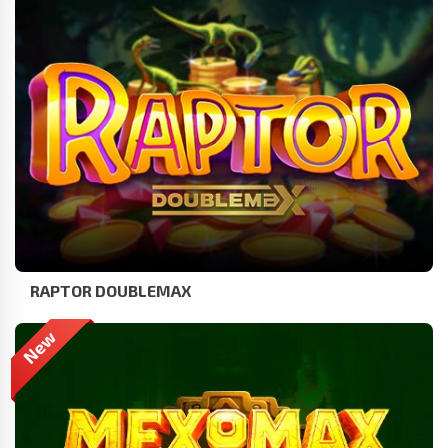
RAPTOR DOUBLEMAX