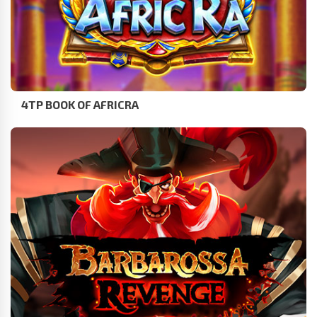
4TP BOOK OF AFRICRA