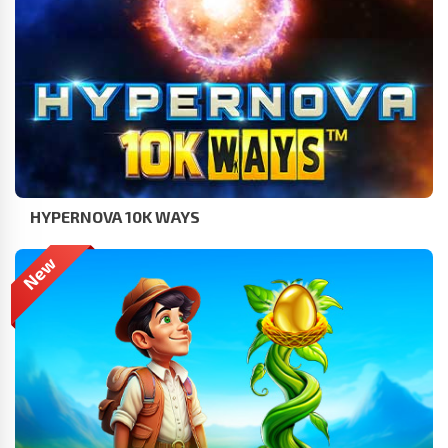
HYPERNOVA 10K WAYS