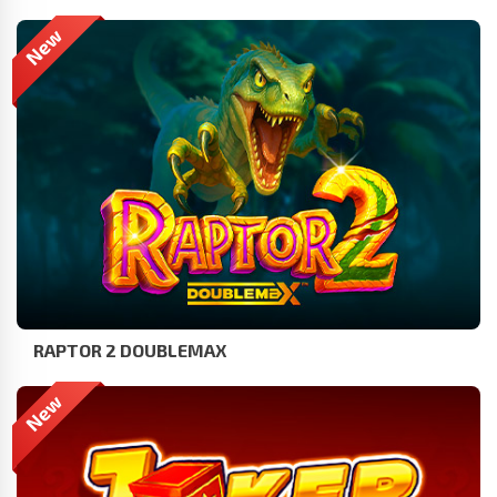
RAPTOR 2 DOUBLEMAX