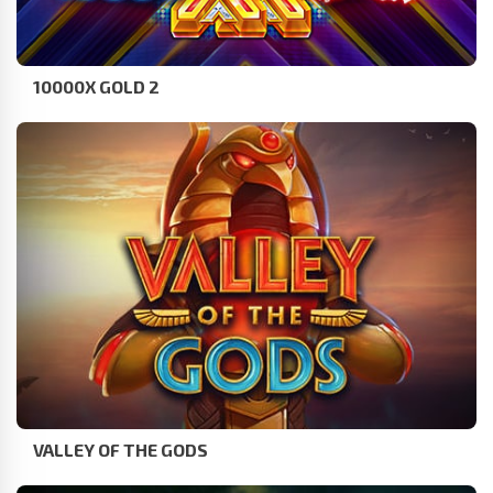
10000X GOLD 2
VALLEY OF THE GODS