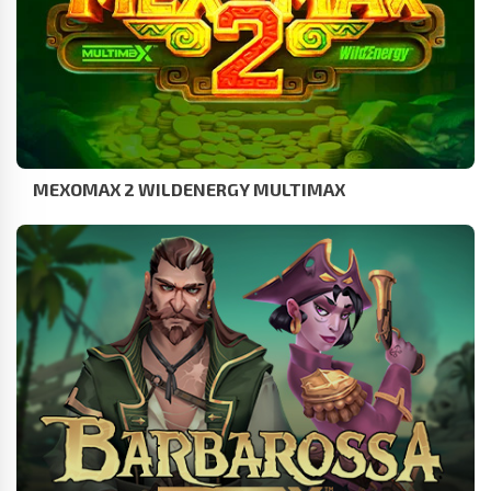
MEXOMAX 2 WILDENERGY MULTIMAX