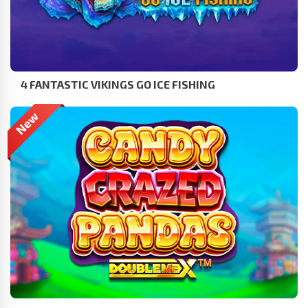
4 FANTASTIC VIKINGS GO ICE FISHING