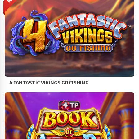
4 FANTASTIC VIKINGS GO FISHING