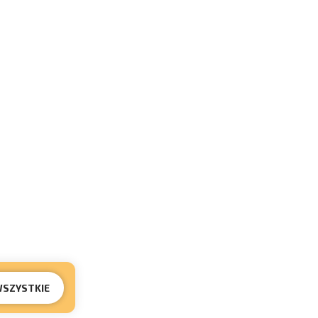
WSZYSTKIE