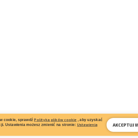
Polityka plików cookie
w cookie, sprawdź
, aby uzyskać
AKCEPTUJ 
Ustawienia
cji. Ustawienia możesz zmienić na stronie: