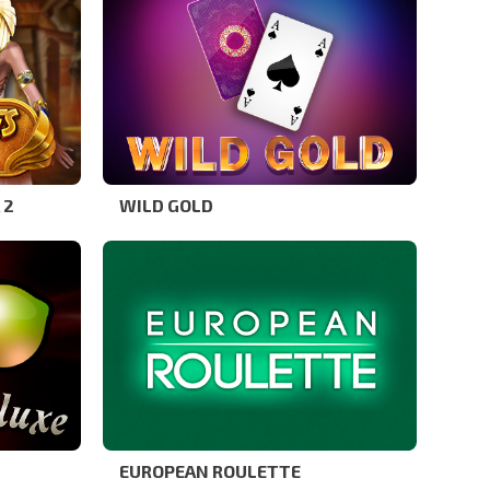
 2
WILD GOLD
EUROPEAN ROULETTE