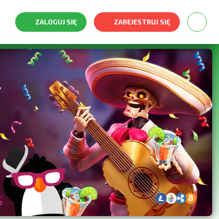
ZALOGUJ SIĘ
ZAREJESTRUJ SIĘ
Y