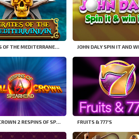
PIRATES OF THE MEDITERRANEAN REMASTERED
JOHN DALY SPIN IT AND WI
ROYAL CROWN 2 RESPINS OF SPEARHEAD
FRUITS & 777'S