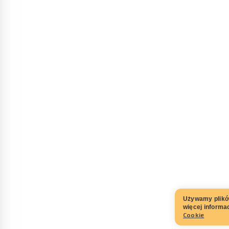
Używamy plikó
więcej informa
Cookie