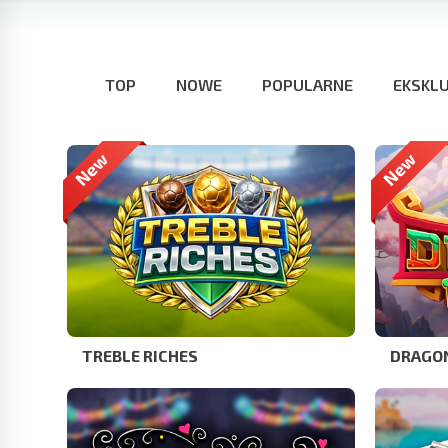
TOP
NOWE
POPULARNE
EKSKL
TREBLE RICHES
DRAGO