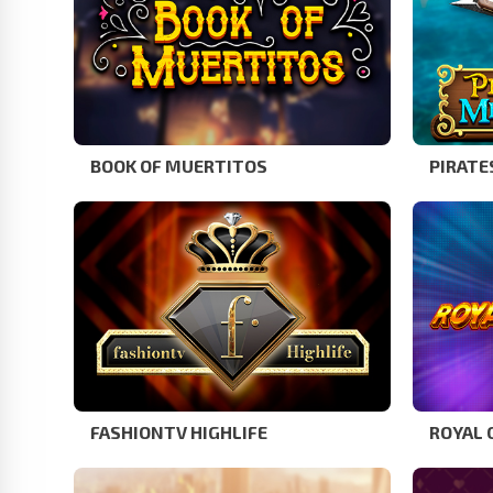
BOOK OF MUERTITOS
FASHIONTV HIGHLIFE