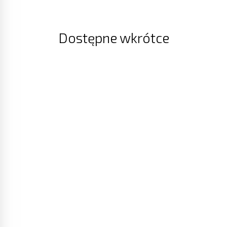
Dostępne wkrótce