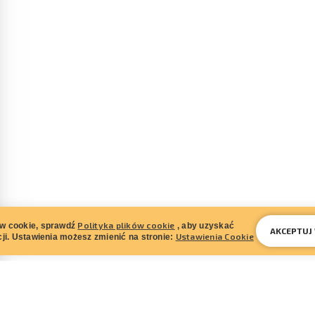
Polityka plików cookie
w cookie, sprawdź
, aby uzyskać
AKCEPTUJ
Ustawienia Cookie
cji. Ustawienia możesz zmienić na stronie: