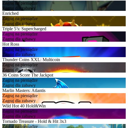
Zagraj na pieniądze
Zagraj dla zabawy
Enriched
Zagraj na pieniądze
Zagraj dla zabawy
Triple 5’s: Supercharged
Zagraj na pieniądze
Zagraj dla zabawy
Hot Ross
Zagraj na pieniądze
Zagraj dla zabawy
Thunder Coins XXL: Multicoin
Zagraj na pieniądze
Zagraj dla zabawy
36 Coins Score The Jackpot
Zagraj na pieniądze
Zagraj dla zabawy
Marlin Masters: Atlantis
Zagraj na pieniądze
Zagraj dla zabawy
Wild Hot 40 Hold&Win
Zagraj na pieniądze
Zagraj dla zabawy
Tornado Treasure - Hold & Hit 3x3
Zagraj na pieniądze