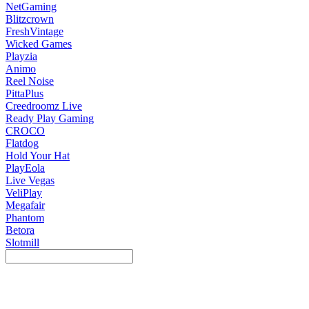
NetGaming
Blitzcrown
FreshVintage
Wicked Games
Playzia
Animo
Reel Noise
PittaPlus
Creedroomz Live
Ready Play Gaming
CROCO
Flatdog
Hold Your Hat
PlayEola
Live Vegas
VeliPlay
Megafair
Phantom
Betora
Slotmill