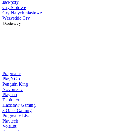
Jackpoty
Gry Stołowe
Gry Natychmiastowe
Wszystkie Gry
Dostawcy
Pragmatic
PlayNGo
Penguin King
Novomatic
Playson
Evolution
Hacksaw Gaming
3 Oaks Gaming
Pragmatic Live
Playtech
VoltEnt