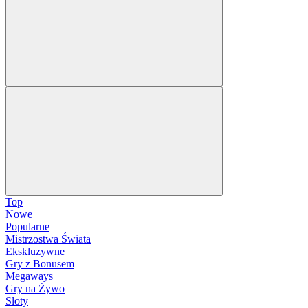
Top
Nowe
Popularne
Mistrzostwa Świata
Ekskluzywne
Gry z Bonusem
Megaways
Gry na Żywo
Sloty