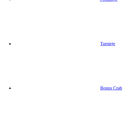
Turnieje
Bonus Crab