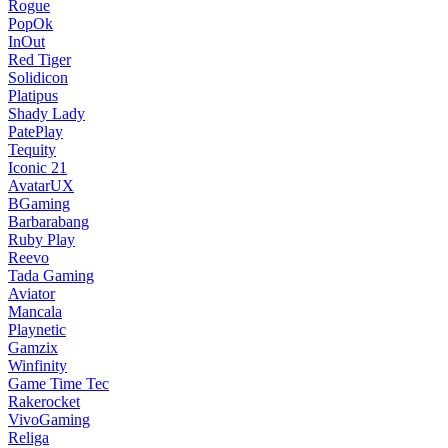
Rogue
PopOk
InOut
Red Tiger
Solidicon
Platipus
Shady Lady
PatePlay
Tequity
Iconic 21
AvatarUX
BGaming
Barbarabang
Ruby Play
Reevo
Tada Gaming
Aviator
Mancala
Playnetic
Gamzix
Winfinity
Game Time Tec
Rakerocket
VivoGaming
Religa