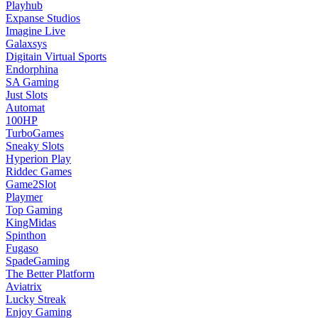
Playhub
Expanse Studios
Imagine Live
Galaxsys
Digitain Virtual Sports
Endorphina
SA Gaming
Just Slots
Automat
100HP
TurboGames
Sneaky Slots
Hyperion Play
Riddec Games
Game2Slot
Playmer
Top Gaming
KingMidas
Spinthon
Fugaso
SpadeGaming
The Better Platform
Aviatrix
Lucky Streak
Enjoy Gaming