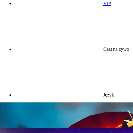
VIP
Czat na żywo
Język