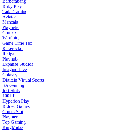
Barbarabang
Ruby Play
Tada Gaming
Aviator
Mancala
Playnetic
Gamzix
Winfinity
Game Time Tec
Rakerocket
Religa
Playhub
Expanse Studios
Imagine Live
Galaxsys
Digitain Virtual Sports
SA Gaming
Just Slots
100HP
Hyperion Play
Riddec Games
Game2Slot
Playmer
Top Gaming
KingMidas