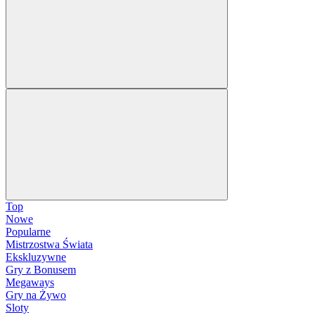
Top
Nowe
Popularne
Mistrzostwa Świata
Ekskluzywne
Gry z Bonusem
Megaways
Gry na Żywo
Sloty