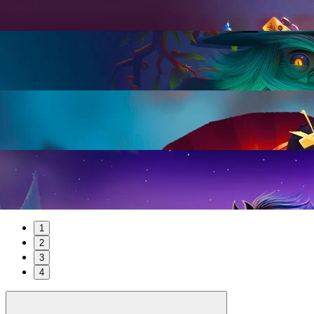
1
2
3
4