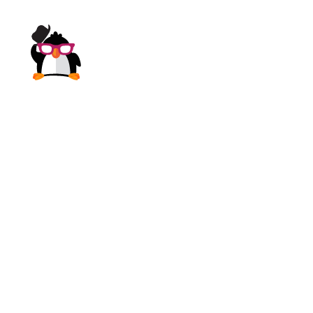
NE DROP &
- 40 500 zł