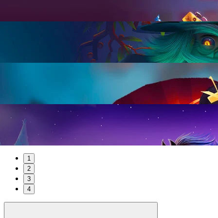
1
2
3
4