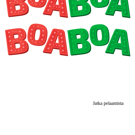
Jatka pelaamista