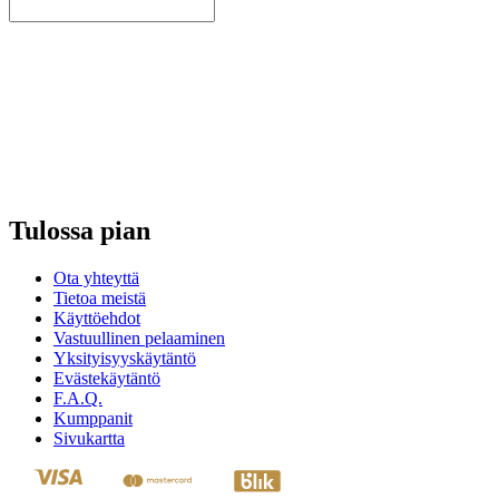
Tulossa pian
Ota yhteyttä
Tietoa meistä
Käyttöehdot
Vastuullinen pelaaminen
Yksityisyyskäytäntö
Evästekäytäntö
F.A.Q.
Kumppanit
Sivukartta