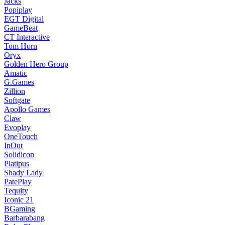
Jacks
Popiplay
EGT Digital
GameBeat
CT Interactive
Tom Horn
Oryx
Golden Hero Group
Amatic
G.Games
Zillion
Softgate
Apollo Games
Claw
Evoplay
OneTouch
InOut
Solidicon
Platipus
Shady Lady
PatePlay
Tequity
Iconic 21
BGaming
Barbarabang