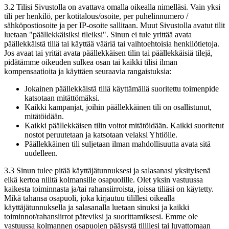
3.2
Tilisi Sivustolla on avattava omalla oikealla nimelläsi. Vain yksi
tili per henkilö, per kotitalous/osoite, per puhelinnumero /
sähköpostiosoite ja per IP-osoite sallitaan. Muut Sivustolla avatut tilit
luetaan "päällekkäisiksi tileiksi". Sinun ei tule yrittää avata
päällekkäistä tiliä tai käyttää vääriä tai vaihtoehtoisia henkilötietoja.
Jos avaat tai yrität avata päällekkäisen tilin tai päällekkäisiä tilejä,
pidätämme oikeuden sulkea osan tai kaikki tilisi ilman
kompensaatioita ja käyttäen seuraavia rangaistuksia:
Jokainen päällekkäistä tiliä käyttämällä suoritettu toimenpide
katsotaan mitättömäksi.
Kaikki kampanjat, joihin päällekkäinen tili on osallistunut,
mitätöidään.
Kaikki päällekkäisen tilin voitot mitätöidään. Kaikki suoritetut
nostot peruutetaan ja katsotaan velaksi Yhtiölle.
Päällekkäinen tili suljetaan ilman mahdollisuutta avata sitä
uudelleen.
3.3
Sinun tulee pitää käyttäjätunnuksesi ja salasanasi yksityisenä
eikä kertoa niiitä kolmansille osapuolille. Olet yksin vastuussa
kaikesta toiminnasta ja/tai rahansiirroista, joissa tiliäsi on käytetty.
Mikä tahansa osapuoli, joka kirjautuu tilillesi oikealla
käyttäjätunnuksella ja salasanalla luetaan sinuksi ja kaikki
toiminnot/rahansiirrot päteviksi ja suorittamiksesi. Emme ole
vastuussa kolmannen osapuolen pääsystä tilillesi tai luvattomaan