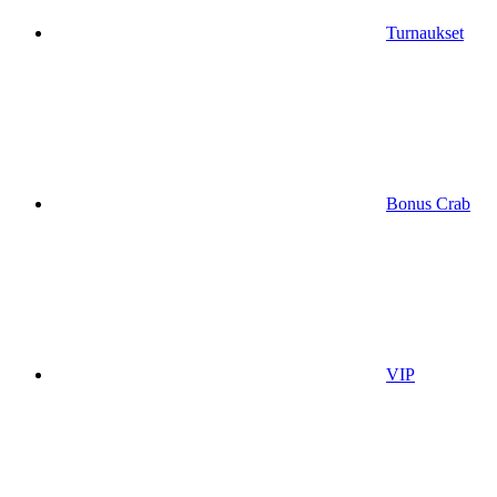
Turnaukset
Bonus Crab
VIP