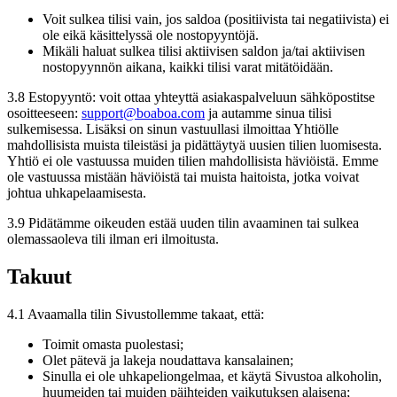
Voit sulkea tilisi vain, jos saldoa (positiivista tai negatiivista) ei
ole eikä käsittelyssä ole nostopyyntöjä.
Mikäli haluat sulkea tilisi aktiivisen saldon ja/tai aktiivisen
nostopyynnön aikana, kaikki tilisi varat mitätöidään.
3.8
Estopyyntö: voit ottaa yhteyttä asiakaspalveluun sähköpostitse
osoitteeseen:
support@boaboa.com
ja autamme sinua tilisi
sulkemisessa. Lisäksi on sinun vastuullasi ilmoittaa Yhtiölle
mahdollisista muista tileistäsi ja pidättäytyä uusien tilien luomisesta.
Yhtiö ei ole vastuussa muiden tilien mahdollisista häviöistä. Emme
ole vastuussa mistään häviöistä tai muista haitoista, jotka voivat
johtua uhkapelaamisesta.
3.9
Pidätämme oikeuden estää uuden tilin avaaminen tai sulkea
olemassaoleva tili ilman eri ilmoitusta.
Takuut
4.1
Avaamalla tilin Sivustollemme takaat, että:
Toimit omasta puolestasi;
Olet pätevä ja lakeja noudattava kansalainen;
Sinulla ei ole uhkapeliongelmaa, et käytä Sivustoa alkoholin,
huumeiden tai muiden päihteiden vaikutuksen alaisena;