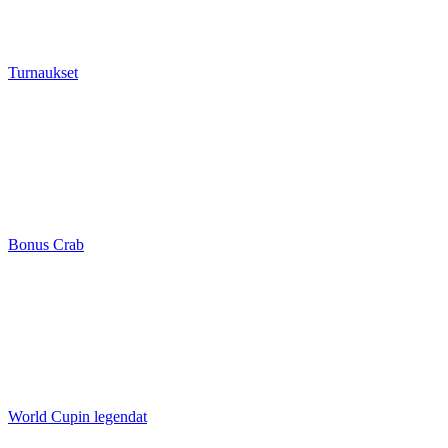
Turnaukset
Bonus Crab
World Cupin legendat