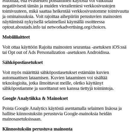
Huomaa, että evästeiden poistaminen käytöstä voi vaikuttaa
negatiivisesti tämän ja muiden vierailemiesi verkkosivustojen
toimivuuteen, mikä saattaa heikentää verkkosivustomme toimivuutta
ja ominaisuuksia. Voit rajoittaa aihepiiriin perustuvien mainosten
näyttämistä nykyisellä selaimellasi käymällä osoitteessa
optout.aboutads.info tai networkadvertising.org/choices.
Mobiililaitteet
Voit ottaa käyttöön Rajoita mainosten seurantaa -asetuksen iOS:ssä
tai Opt out of Ads Personalization -asetuksen Androidissa.
Sähköpostiasetukset
Voit myös määrittää sähköpostiasetukset estämään kuvien
automaattisen lataamisen. Kuvien lataaminen voi sisältää
teknologioita, jotka ilmoittavat meille, oletko käyttänyt
sähköpostiamme ja suorittanut sen kanssa tiettyjä toimintoja.
Google Analytiikka & Mainokset
Poista Google Analytics käytöstä asentamalla selaimen lisäosa ja
hallitse kiinnostuksiin perustuvia Google-mainoksia heidän
mainosasetuksissaan.
Kiinnostuksiin perustuva mainonta