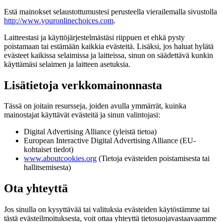
Estä mainokset selaustottumustesi perusteella vierailemalla sivustolla
http://www.youronlinechoices.com
.
Laitteestasi ja käyttöjärjestelmästäsi riippuen et ehkä pysty
poistamaan tai estämään kaikkia evästeitä. Lisäksi, jos haluat hylätä
evästeet kaikissa selaimissa ja laitteissa, sinun on säädettävä kunkin
käyttämäsi selaimen ja laitteen asetuksia.
Lisätietoja verkkomainonnasta
Tässä on joitain resursseja, joiden avulla ymmärrät, kuinka
mainostajat käyttävät evästeitä ja sinun valintojasi:
Digital Advertising Alliance (yleistä tietoa)
European Interactive Digital Advertising Alliance (EU-
kohtaiset tiedot)
www.aboutcookies.org
(Tietoja evästeiden poistamisesta tai
hallitsemisesta)
Ota yhteyttä
Jos sinulla on kysyttävää tai valituksia evästeiden käytöstämme tai
tästä evästeilmoituksesta, voit ottaa yhteyttä tietosuojavastaavaamme