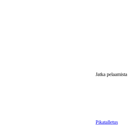
Jatka pelaamista
Pikatalletus