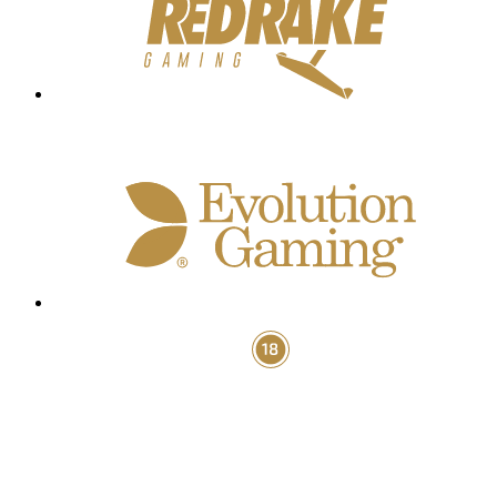
Gambling can be addictive. Play responsibly. BoaBoa.com only accepts
customers over 18 years of age.
2026 © BoaBoa.com All rights reserved.