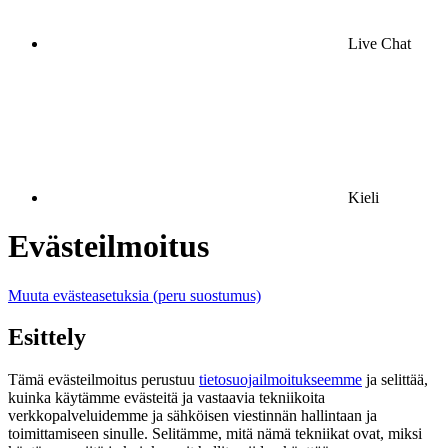
Live Chat
Kieli
Evästeilmoitus
Muuta evästeasetuksia (peru suostumus)
Esittely
Tämä evästeilmoitus perustuu
tietosuojailmoitukseemme
ja selittää,
kuinka käytämme evästeitä ja vastaavia tekniikoita
verkkopalveluidemme ja sähköisen viestinnän hallintaan ja
toimittamiseen sinulle. Selitämme, mitä nämä tekniikat ovat, miksi