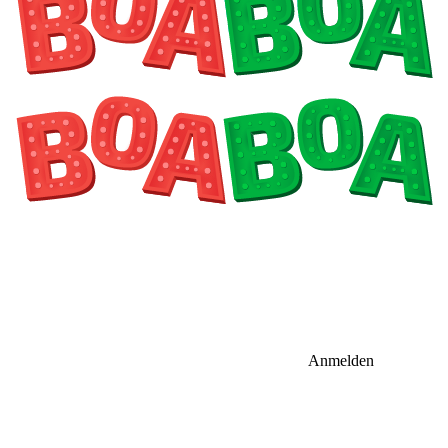
Anmelden