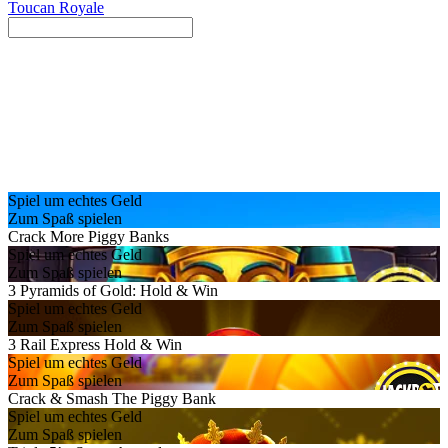
Toucan Royale
Spiel um echtes Geld
Zum Spaß spielen
Crack More Piggy Banks
Spiel um echtes Geld
Zum Spaß spielen
3 Pyramids of Gold: Hold & Win
Spiel um echtes Geld
Zum Spaß spielen
3 Rail Express Hold & Win
Spiel um echtes Geld
Zum Spaß spielen
Crack & Smash The Piggy Bank
Spiel um echtes Geld
Zum Spaß spielen