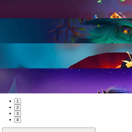
1
2
3
4