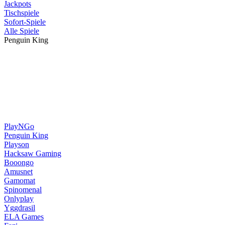
Jackpots
Tischspiele
Sofort-Spiele
Alle Spiele
Penguin King
PlayNGo
Penguin King
Playson
Hacksaw Gaming
Booongo
Amusnet
Gamomat
Spinomenal
Onlyplay
Yggdrasil
ELA Games