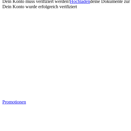
Dein Konto muss verifiziert werden!
Hochladen
deine Dokumente zur 
Dein Konto wurde erfolgreich verifiziert
Promotionen