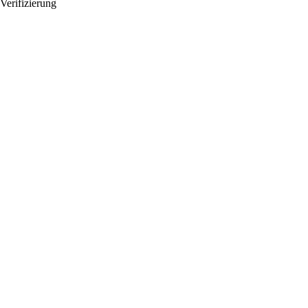
Verifizierung