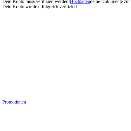
Dein Konto muss verifiziert werden!
Hochladen
deine Dokumente zur 
Dein Konto wurde erfolgreich verifiziert
Promotionen