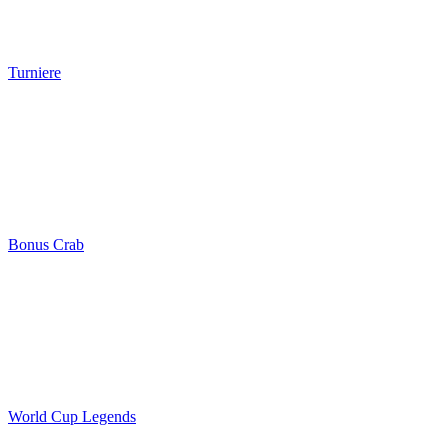
Turniere
Bonus Crab
World Cup Legends