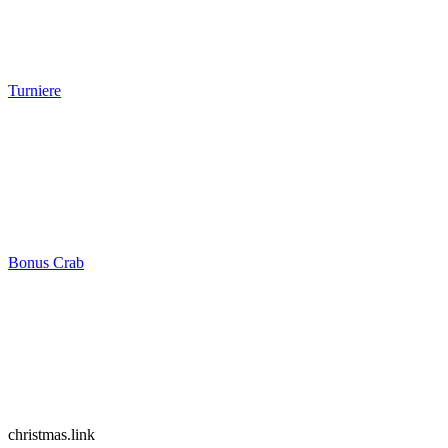
Turniere
Bonus Crab
christmas.link