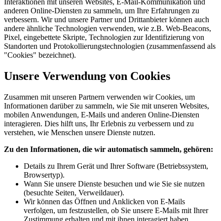
Interaktionen mit unseren Websites, E-Mail-Kommunikation und
anderen Online-Diensten zu sammeln, um Ihre Erfahrungen zu
verbessern. Wir und unsere Partner und Drittanbieter können auch
andere ähnliche Technologien verwenden, wie z.B. Web-Beacons,
Pixel, eingebettete Skripte, Technologien zur Identifizierung von
Standorten und Protokollierungstechnologien (zusammenfassend als
"Cookies" bezeichnet).
Unsere Verwendung von Cookies
Zusammen mit unseren Partnern verwenden wir Cookies, um
Informationen darüber zu sammeln, wie Sie mit unseren Websites,
mobilen Anwendungen, E-Mails und anderen Online-Diensten
interagieren. Dies hilft uns, Ihr Erlebnis zu verbessern und zu
verstehen, wie Menschen unsere Dienste nutzen.
Zu den Informationen, die wir automatisch sammeln, gehören:
Details zu Ihrem Gerät und Ihrer Software (Betriebssystem,
Browsertyp).
Wann Sie unsere Dienste besuchen und wie Sie sie nutzen
(besuchte Seiten, Verweildauer).
Wir können das Öffnen und Anklicken von E-Mails
verfolgen, um festzustellen, ob Sie unsere E-Mails mit Ihrer
Zustimmung erhalten und mit ihnen interagiert haben.