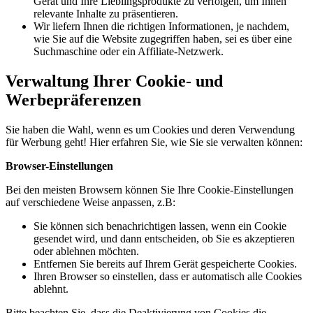
Gerät und Ihre Lieblingsprodukte zu verfolgen, um Ihnen
relevante Inhalte zu präsentieren.
Wir liefern Ihnen die richtigen Informationen, je nachdem,
wie Sie auf die Website zugegriffen haben, sei es über eine
Suchmaschine oder ein Affiliate-Netzwerk.
Verwaltung Ihrer Cookie- und
Werbepräferenzen
Sie haben die Wahl, wenn es um Cookies und deren Verwendung
für Werbung geht! Hier erfahren Sie, wie Sie sie verwalten können:
Browser-Einstellungen
Bei den meisten Browsern können Sie Ihre Cookie-Einstellungen
auf verschiedene Weise anpassen, z.B:
Sie können sich benachrichtigen lassen, wenn ein Cookie
gesendet wird, und dann entscheiden, ob Sie es akzeptieren
oder ablehnen möchten.
Entfernen Sie bereits auf Ihrem Gerät gespeicherte Cookies.
Ihren Browser so einstellen, dass er automatisch alle Cookies
ablehnt.
Bitte beachten Sie, dass die Deaktivierung von Cookies die