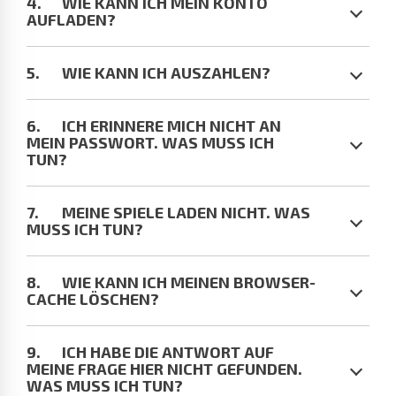
WIE KANN ICH MEIN KONTO
AUFLADEN?
WIE KANN ICH AUSZAHLEN?
ICH ERINNERE MICH NICHT AN
MEIN PASSWORT. WAS MUSS ICH
TUN?
MEINE SPIELE LADEN NICHT. WAS
MUSS ICH TUN?
WIE KANN ICH MEINEN BROWSER-
CACHE LÖSCHEN?
ICH HABE DIE ANTWORT AUF
MEINE FRAGE HIER NICHT GEFUNDEN.
WAS MUSS ICH TUN?