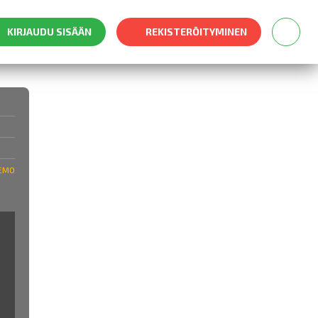
KIRJAUDU SISÄÄN
REKISTERÖITYMINEN
EMO