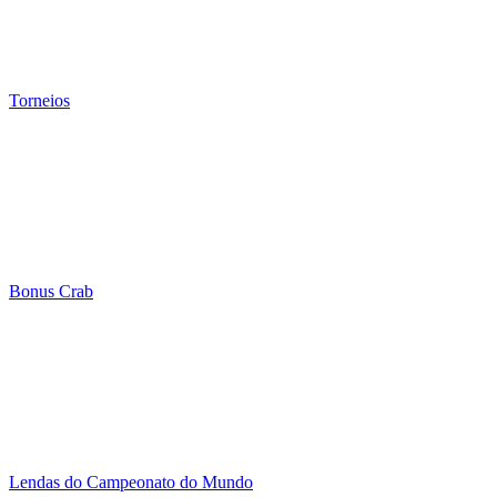
Torneios
Bonus Crab
Lendas do Campeonato do Mundo