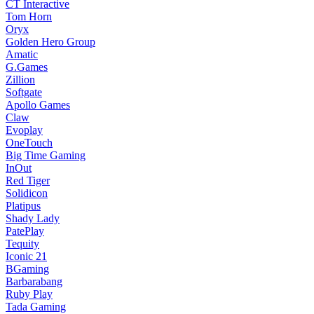
CT Interactive
Tom Horn
Oryx
Golden Hero Group
Amatic
G.Games
Zillion
Softgate
Apollo Games
Claw
Evoplay
OneTouch
Big Time Gaming
InOut
Red Tiger
Solidicon
Platipus
Shady Lady
PatePlay
Tequity
Iconic 21
BGaming
Barbarabang
Ruby Play
Tada Gaming