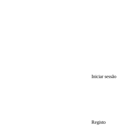
Iniciar sessão
Registo