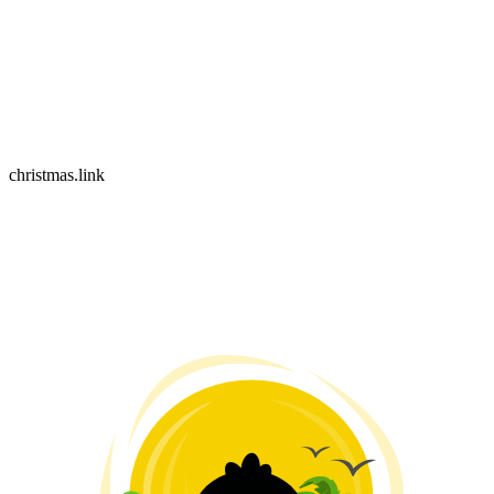
christmas.link