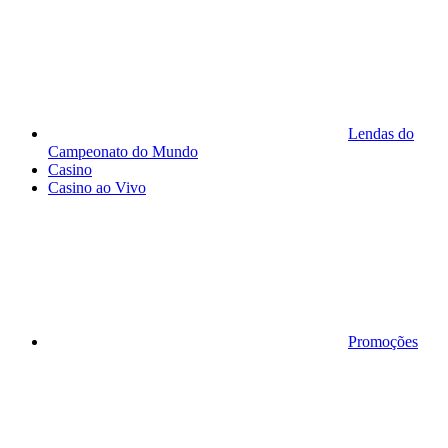
Lendas do
Campeonato do Mundo
Casino
Casino ao Vivo
Promoções