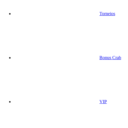
Torneios
Bonus Crab
VIP