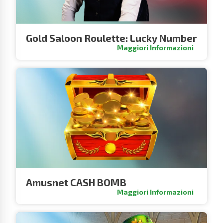
Gold Saloon Roulette: Lucky Number
Maggiori Informazioni
Amusnet CASH BOMB
Maggiori Informazioni