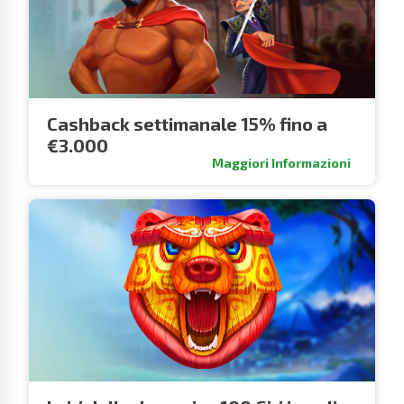
Cashback settimanale 15% fino a
€3.000
Maggiori Informazioni