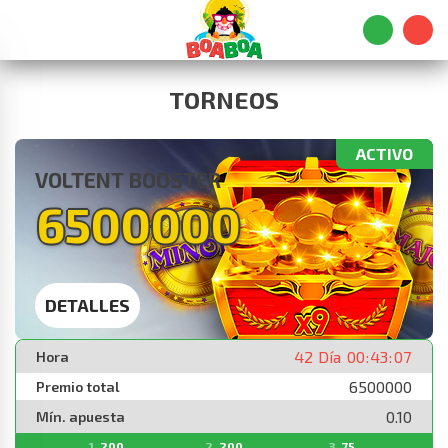
TORNEOS
ACTIVO
VOLTENT BOOSTER
6500000
DETALLES
42
Día
00
:
43
:
07
Hora
6500000
Premio total
0.10
Mín. apuesta
200
200
75