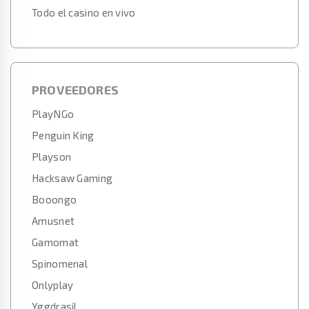
Todo el casino en vivo
PROVEEDORES
PlayNGo
Penguin King
Playson
Hacksaw Gaming
Booongo
Amusnet
Gamomat
Spinomenal
Onlyplay
Yggdrasil