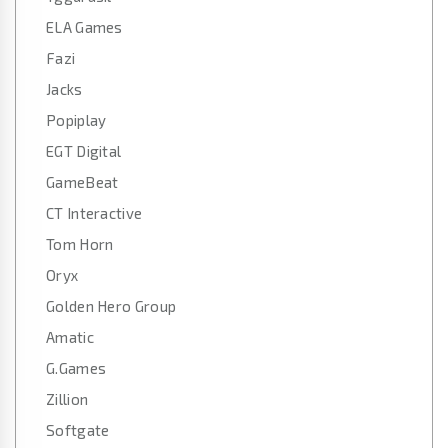
ELA Games
Fazi
Jacks
Popiplay
EGT Digital
GameBeat
CT Interactive
Tom Horn
Oryx
Golden Hero Group
Amatic
G.Games
Zillion
Softgate