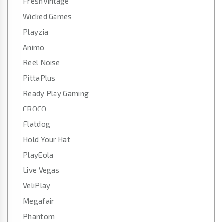
FreshVintage
Wicked Games
Playzia
Animo
Reel Noise
PittaPlus
Ready Play Gaming
CROCO
Flatdog
Hold Your Hat
PlayEola
Live Vegas
VeliPlay
Megafair
Phantom