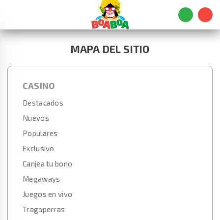
MAPA DEL SITIO
CASINO
Destacados
Nuevos
Populares
Exclusivo
Canjea tu bono
Megaways
Juegos en vivo
Tragaperras