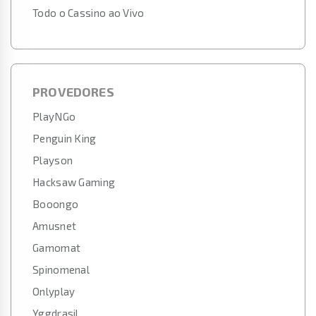
Todo o Cassino ao Vivo
PROVEDORES
PlayNGo
Penguin King
Playson
Hacksaw Gaming
Booongo
Amusnet
Gamomat
Spinomenal
Onlyplay
Yggdrasil