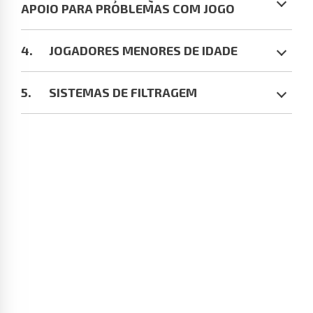
APOIO PARA PROBLEMAS COM JOGO
JOGADORES MENORES DE IDADE
SISTEMAS DE FILTRAGEM