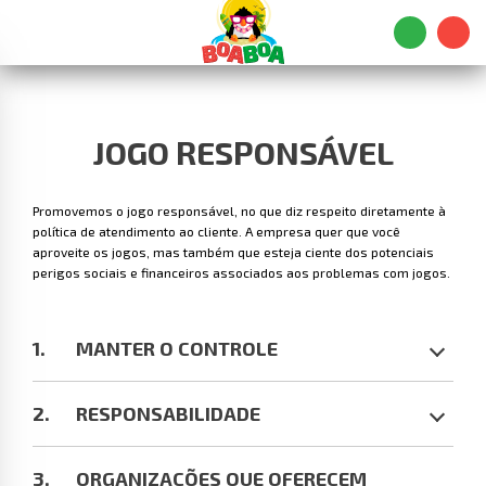
JOGO RESPONSÁVEL
Promovemos o jogo responsável, no que diz respeito diretamente à
política de atendimento ao cliente. A empresa quer que você
aproveite os jogos, mas também que esteja ciente dos potenciais
perigos sociais e financeiros associados aos problemas com jogos.
MANTER O CONTROLE
RESPONSABILIDADE
ORGANIZAÇÕES QUE OFERECEM