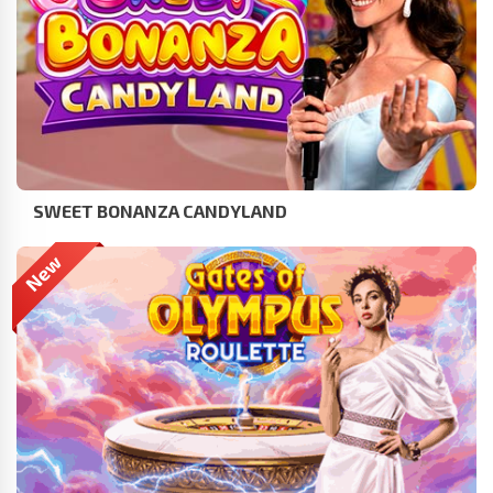
SWEET BONANZA CANDYLAND