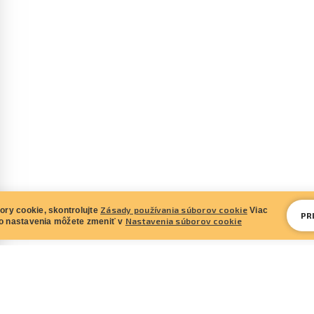
Zásady používania súborov cookie
ry cookie, skontrolujte
Viac
PR
Nastavenia súborov cookie
eto nastavenia môžete zmeniť v