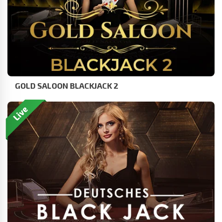
GOLD SALOON BLACKJACK 2