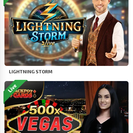
LIGHTNING STORM