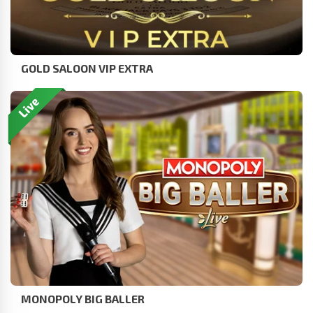
GOLD SALOON VIP EXTRA
MONOPOLY BIG BALLER