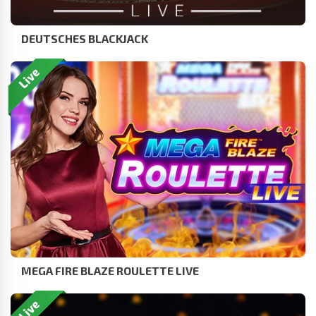
DEUTSCHES BLACKJACK
MEGA FIRE BLAZE ROULETTE LIVE