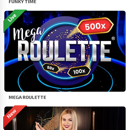
FUNKY TIME
MEGA ROULETTE