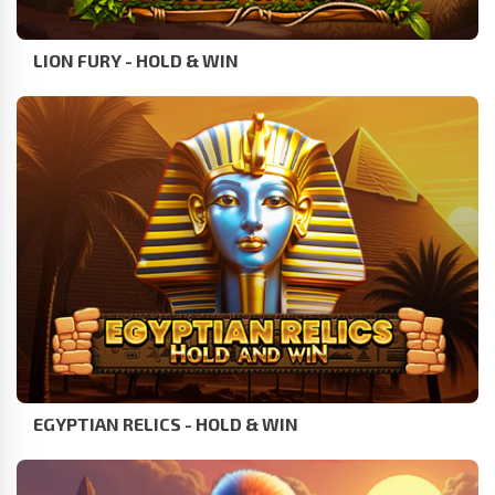
LION FURY - HOLD & WIN
EGYPTIAN RELICS - HOLD & WIN