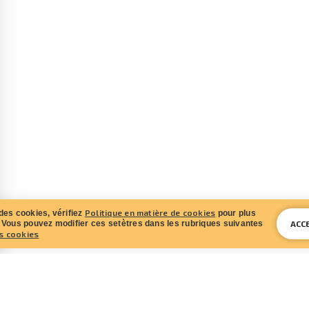
Politique en matière de cookies
des cookies, vérifiez
pour plus
. Vous pouvez modifier ces setètres dans les rubriques suivantes
ACC
s cookies