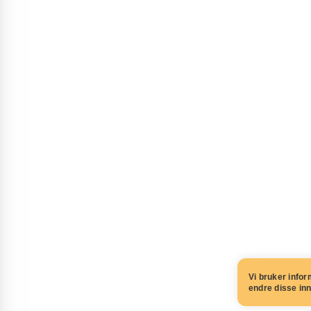
Vi bruker info
endre disse inn