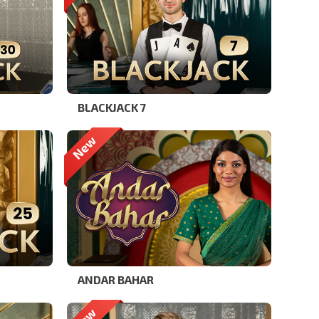
BLACKJACK 7
ANDAR BAHAR