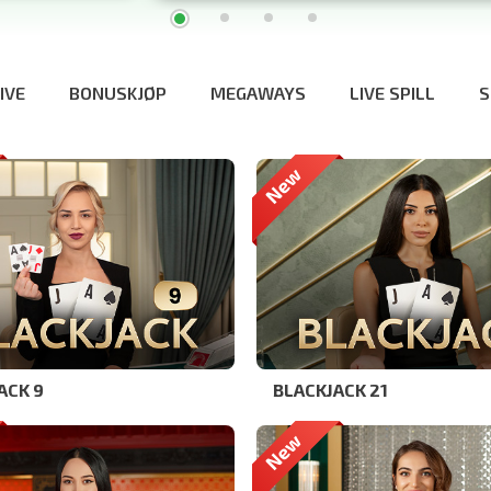
IVE
BONUSKJØP
MEGAWAYS
LIVE SPILL
S
ACK 9
BLACKJACK 21