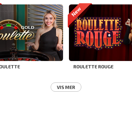
OULETTE
ROULETTE ROUGE
VIS MER