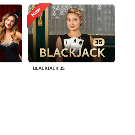
BLACKJACK 35