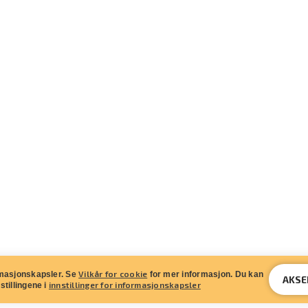
Vilkår for cookie
rmasjonskapsler. Se
for mer informasjon. Du kan
AKSE
innstillinger for informasjonskapsler
stillingene i