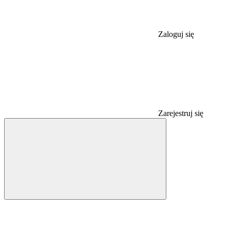
Zaloguj się
Zarejestruj się