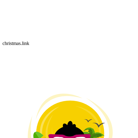
christmas.link