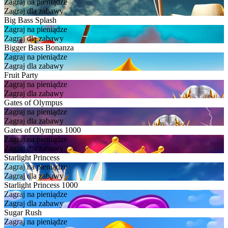
Zagraj na pieniądze
Zagraj dla zabawy
Big Bass Splash
Zagraj na pieniądze
Zagraj dla zabawy
Bigger Bass Bonanza
Zagraj na pieniądze
Zagraj dla zabawy
Fruit Party
Zagraj na pieniądze
Zagraj dla zabawy
Gates of Olympus
Zagraj na pieniądze
Zagraj dla zabawy
Gates of Olympus 1000
Zagraj na pieniądze
Zagraj dla zabawy
Starlight Princess
Zagraj na pieniądze
Zagraj dla zabawy
Starlight Princess 1000
Zagraj na pieniądze
Zagraj dla zabawy
Sugar Rush
Zagraj na pieniądze