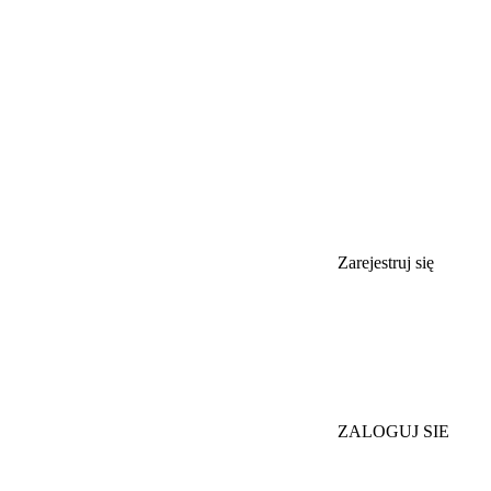
Zarejestruj się
ZALOGUJ SIE