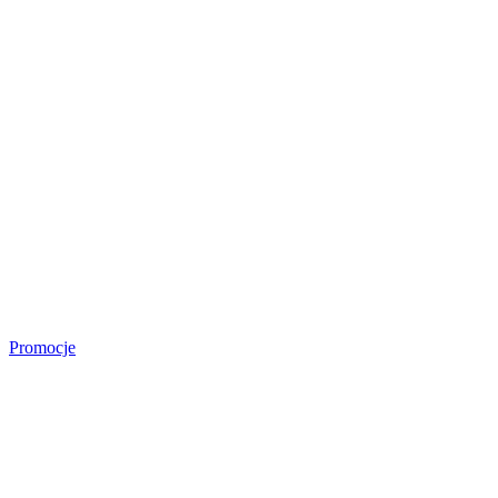
Promocje