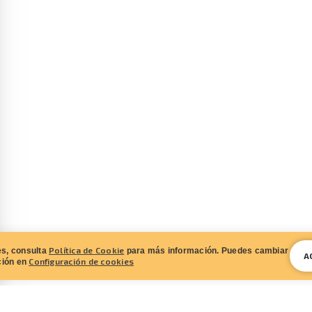
Política de Cookie
s, consulta
para más información. Puedes cambiar
A
Configuración de cookies
ción en