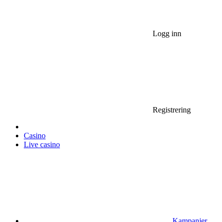
Logg inn
Registrering
Casino
Live casino
Kampanjer