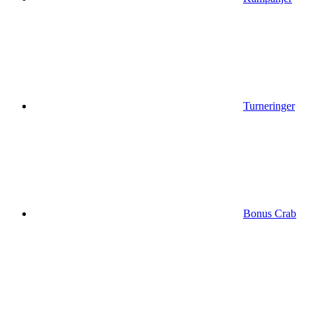
Turneringer
Bonus Crab