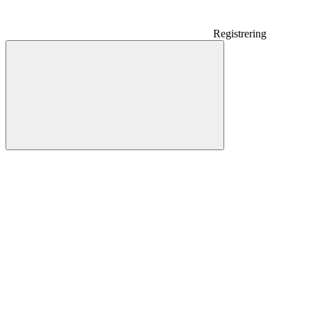
Registrering