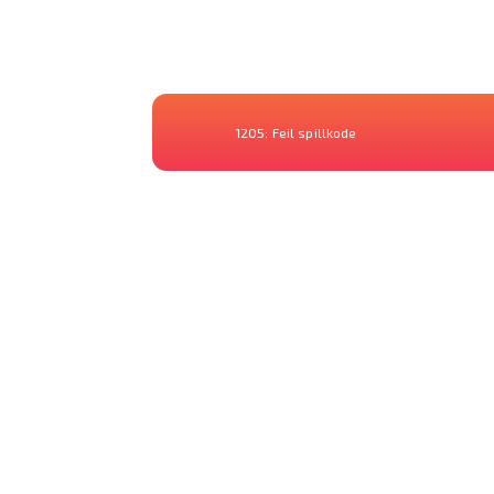
1205:
Feil spillkode