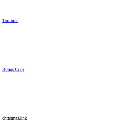
Tournois
Bonus Crab
christmas.link