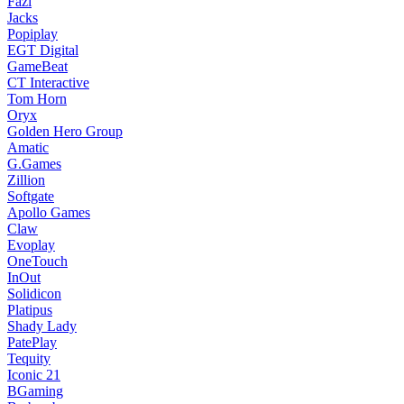
Fazi
Jacks
Popiplay
EGT Digital
GameBeat
CT Interactive
Tom Horn
Oryx
Golden Hero Group
Amatic
G.Games
Zillion
Softgate
Apollo Games
Claw
Evoplay
OneTouch
InOut
Solidicon
Platipus
Shady Lady
PatePlay
Tequity
Iconic 21
BGaming