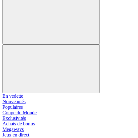
En vedette
Nouveautés
Populaires
Coupe du Monde
Exclusivités
Achats de bonus
Megaways
Jeux en direct