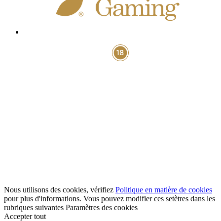
Gambling can be addictive. Play responsibly. BoaBoa.com only accepts
customers over 18 years of age.
2026 © BoaBoa.com All rights reserved.
Nous utilisons des cookies, vérifiez
Politique en matière de cookies
pour plus d'informations. Vous pouvez modifier ces setètres dans les
rubriques suivantes
Paramètres des cookies
Accepter tout