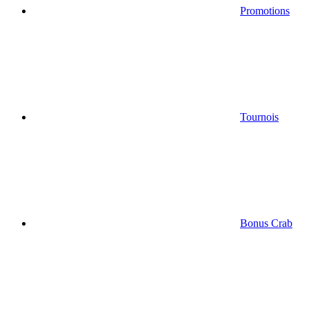
Promotions
Tournois
Bonus Crab