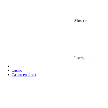
S'inscrire
Inscription
Casino
Casino en direct