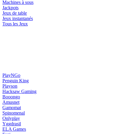
Machines à sous
Jackpots
Jeux de table
Jeux instantanés
Tous les Jeux
PlayNGo
Penguin King
Playson
Hacksaw Gaming
Booongo
Amusnet
Gamomat
Spinomenal
Onlyplay
Yggdrasil
ELA Games